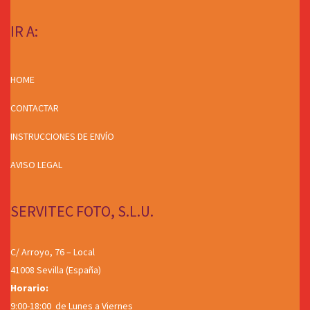
IR A:
HOME
CONTACTAR
INSTRUCCIONES DE ENVÍO
AVISO LEGAL
SERVITEC FOTO, S.L.U.
C/ Arroyo, 76 – Local
41008 Sevilla (España)
Horario:
9:00-18:00 de Lunes a Viernes