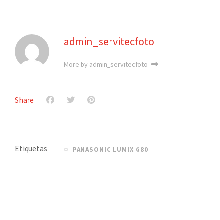
admin_servitecfoto
More by admin_servitecfoto
Share
Etiquetas
PANASONIC LUMIX G80