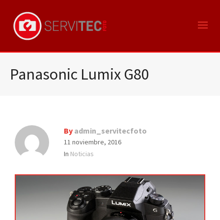
Panasonic Lumix G80
By
admin_servitecfoto
11 noviembre, 2016
In
Noticias