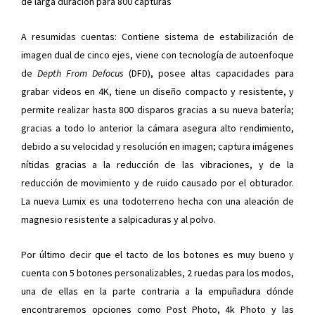
de larga duración para 800 capturas
A resumidas cuentas: Contiene sistema de estabilización de
imagen dual de cinco ejes, viene con tecnología de autoenfoque
de
Depth From Defocus
(DFD), posee altas capacidades para
grabar videos en 4K, tiene un diseño compacto y resistente, y
permite realizar hasta 800 disparos gracias a su nueva batería;
gracias a todo lo anterior la cámara asegura alto rendimiento,
debido a su velocidad y resolución en imagen; captura imágenes
nítidas gracias a la reducción de las vibraciones, y de la
reducción de movimiento y de ruido causado por el obturador.
La nueva Lumix es una todoterreno hecha con una aleación de
magnesio resistente a salpicaduras y al polvo.
Por último decir que el tacto de los botones es muy bueno y
cuenta con 5 botones personalizables, 2 ruedas para los modos,
una de ellas en la parte contraria a la empuñadura dónde
encontraremos opciones como Post Photo, 4k Photo y las