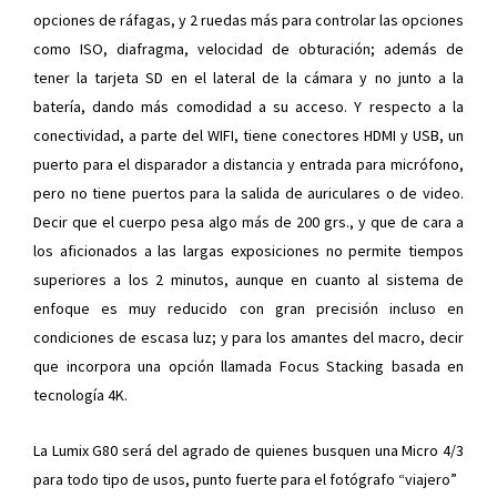
opciones de ráfagas, y 2 ruedas más para controlar las opciones
como ISO, diafragma, velocidad de obturación; además de
tener la tarjeta SD en el lateral de la cámara y no junto a la
batería, dando más comodidad a su acceso. Y respecto a la
conectividad, a parte del WIFI, tiene conectores HDMI y USB, un
puerto para el disparador a distancia y entrada para micrófono,
pero no tiene puertos para la salida de auriculares o de video.
Decir que el cuerpo pesa algo más de 200 grs., y que de cara a
los aficionados a las largas exposiciones no permite tiempos
superiores a los 2 minutos, aunque en cuanto al sistema de
enfoque es muy reducido con gran precisión incluso en
condiciones de escasa luz; y para los amantes del macro, decir
que incorpora una opción llamada Focus Stacking basada en
tecnología 4K.
La Lumix G80 será del agrado de quienes busquen una Micro 4/3
para todo tipo de usos, punto fuerte para el fotógrafo “viajero”