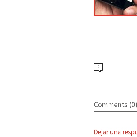
0
Comments (0
Dejar una resp