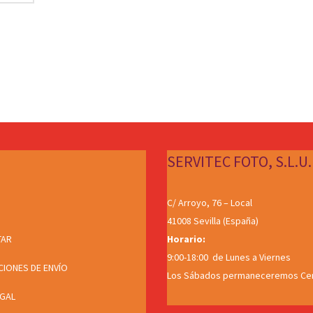
SERVITEC FOTO, S.L.U.
C/ Arroyo, 76 – Local
41008 Sevilla (España)
TAR
Horario:
9:00-18:00 de Lunes a Viernes
CIONES DE ENVÍO
Los Sábados permaneceremos Ce
EGAL