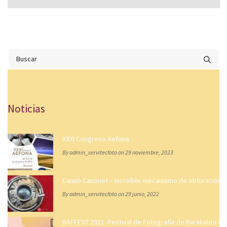
Noticias
XXXI Congreso Aefona
By admin_servitecfoto on 29 noviembre, 2023
Canon Canonet – Increíble mecanismo de obturación
By admin_servitecfoto on 29 junio, 2022
BAFFEST 2021 -Festival de Fotografía de Barakaldo d