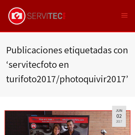
Publicaciones etiquetadas con
‘servitecfoto en
turifoto2017/photoquivir2017’
JUN
02
2017