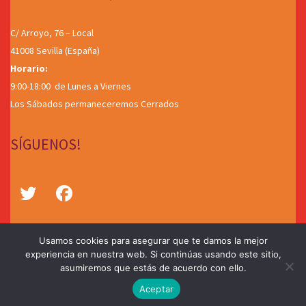
C/ Arroyo, 76 – Local
41008 Sevilla (España)
Horario:
9:00-18:00 de Lunes a Viernes
Los Sábados permaneceremos Cerrados
SÍGUENOS!
Usamos cookies para asegurar que te damos la mejor
experiencia en nuestra web. Si continúas usando este sitio,
asumiremos que estás de acuerdo con ello.
©2026
SERVITEC FOTO S.L.U
.
Aceptar